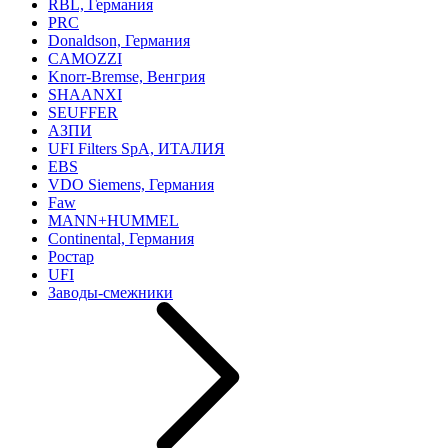
RBL, Германия
PRC
Donaldson, Германия
CAMOZZI
Knorr-Bremse, Венгрия
SHAANXI
SEUFFER
АЗПИ
UFI Filters SpA, ИТАЛИЯ
EBS
VDO Siemens, Германия
Faw
MANN+HUMMEL
Continental, Германия
Ростар
UFI
Заводы-смежники