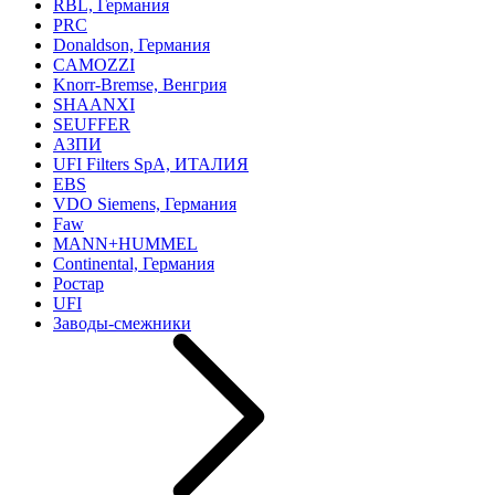
RBL, Германия
PRC
Donaldson, Германия
CAMOZZI
Knorr-Bremse, Венгрия
SHAANXI
SEUFFER
АЗПИ
UFI Filters SpA, ИТАЛИЯ
EBS
VDO Siemens, Германия
Faw
MANN+HUMMEL
Continental, Германия
Ростар
UFI
Заводы-смежники