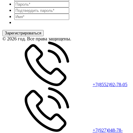
Зарегистрироваться
© 2026 год. Все права защищены.
+7(8552)92-78-05
+7(927)048-78-