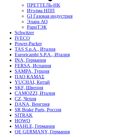
ПРЕТТЕЛЬ-НК
Итэлма НПП
GI Газовая индустрия
Элара АО
РариТЭК
Schwitzer
IVECO
Power-Packer
TAS S.p.A., Италия
Euroricambi S.P.A., Италия
INA, Германия
FERSA, Испания
SAMPA, Турция
ПАО КАМАΣ
YUCHAI, Китай
SKF, Швеция
CAMOZZI, Италия
CZ, Чехия
DANA, Венгрия
SR Brake Parts, Россия
SITRAK
HOWO
MAHLE, Германия
OE GERMANY, Германия