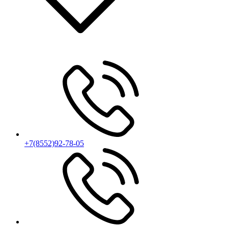
+7(8552)92-78-05