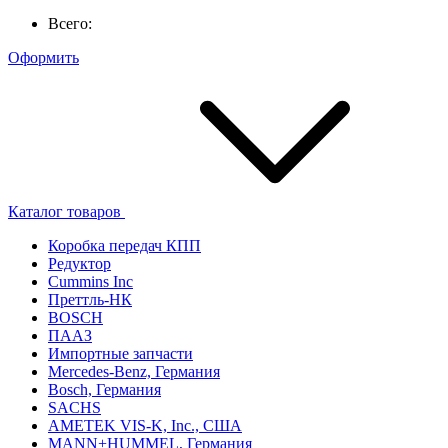
Всего:
Оформить
Каталог товаров
Коробка передач КПП
Редуктор
Cummins Inc
Преттль-НК
BOSCH
ПААЗ
Импортные запчасти
Mercedes-Benz, Германия
Bosch, Германия
SACHS
AMETEK VIS-K, Inc., США
MANN+HUMMEL, Германия