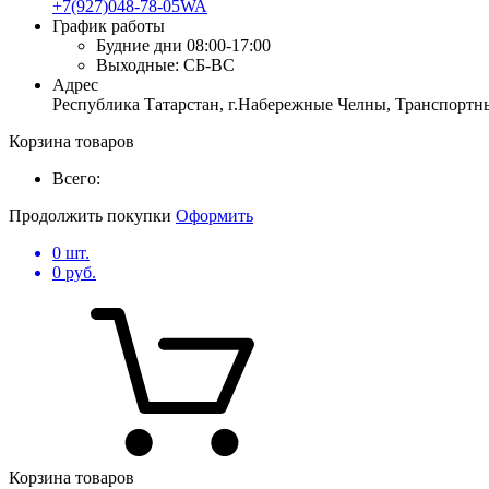
+7(927)048-78-05WA
График работы
Будние дни
08:00-17:00
Выходные:
СБ-ВС
Адрес
Республика Татарстан, г.Набережные Челны, Транспортны
Корзина товаров
Всего:
Продолжить покупки
Оформить
0
шт.
0
руб.
Корзина товаров