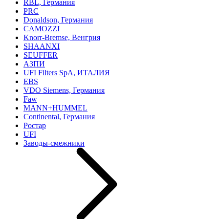
RBL, Германия
PRC
Donaldson, Германия
CAMOZZI
Knorr-Bremse, Венгрия
SHAANXI
SEUFFER
АЗПИ
UFI Filters SpA, ИТАЛИЯ
EBS
VDO Siemens, Германия
Faw
MANN+HUMMEL
Continental, Германия
Ростар
UFI
Заводы-смежники