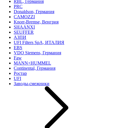
RBL, Германия
PRC
Donaldson, Германия
CAMOZZI
Knorr-Bremse, Венгрия
SHAANXI
SEUFFER
АЗПИ
UFI Filters SpA, ИТАЛИЯ
EBS
VDO Siemens, Германия
Faw
MANN+HUMMEL
Continental, Германия
Ростар
UFI
Заводы-смежники