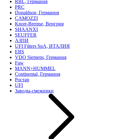
RBL, Германия
PRC
Donaldson, Германия
CAMOZZI
Knorr-Bremse, Венгрия
SHAANXI
SEUFFER
АЗПИ
UFI Filters SpA, ИТАЛИЯ
EBS
VDO Siemens, Германия
Faw
MANN+HUMMEL
Continental, Германия
Ростар
UFI
Заводы-смежники