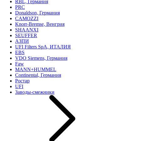
RBL, Германия
PRC
Donaldson, Германия
CAMOZZI
Knorr-Bremse, Венгрия
SHAANXI
SEUFFER
АЗПИ
UFI Filters SpA, ИТАЛИЯ
EBS
VDO Siemens, Германия
Faw
MANN+HUMMEL
Continental, Германия
Ростар
UFI
Заводы-смежники