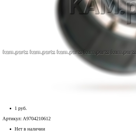
1 руб.
Артикул:
A9704210612
Нет в наличии