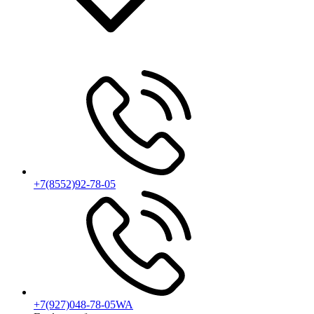
+7(8552)92-78-05
+7(927)048-78-05WA