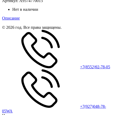
Артикул:
A9574770015
Нет в наличии
Описание
© 2026 год. Все права защищены.
+7(8552)92-78-05
+7(927)048-78-
05WA