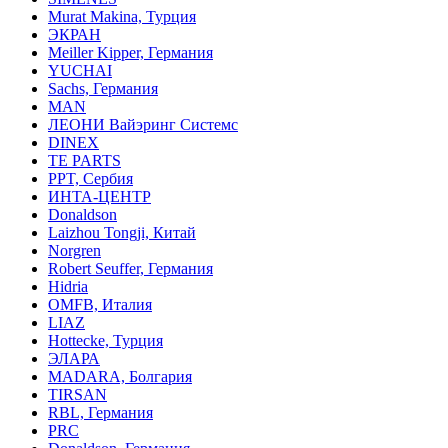
Murat Makina, Турция
ЭКРАН
Meiller Kipper, Германия
YUCHAI
Sachs, Германия
MAN
ЛЕОНИ Вайэринг Системс
DINEX
TE PARTS
PPT, Сербия
ИНТА-ЦЕНТР
Donaldson
Laizhou Tongji, Китай
Norgren
Robert Seuffer, Германия
Hidria
OMFB, Италия
LIAZ
Hottecke, Турция
ЭЛАРА
MADARA, Болгария
TIRSAN
RBL, Германия
PRC