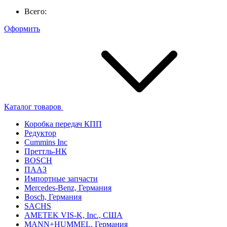
Всего:
Оформить
Каталог товаров
Коробка передач КПП
Редуктор
Cummins Inc
Преттль-НК
BOSCH
ПААЗ
Импортные запчасти
Mercedes-Benz, Германия
Bosch, Германия
SACHS
AMETEK VIS-K, Inc., США
MANN+HUMMEL, Германия