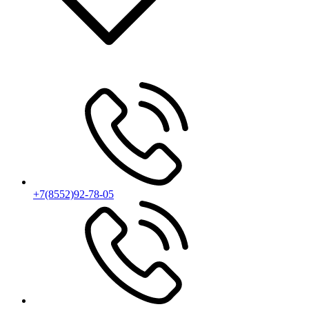
+7(8552)92-78-05