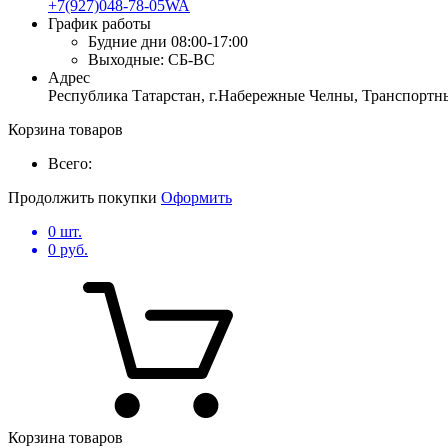
+7(927)048-78-05WA
График работы
Будние дни
08:00-17:00
Выходные:
СБ-ВС
Адрес
Республика Татарстан, г.Набережные Челны, Транспортны
Корзина товаров
Всего:
Продолжить покупки
Оформить
0
шт.
0
руб.
Корзина товаров