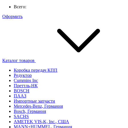
Всего:
Оформить
Каталог товаров
Коробка передач КПП
Редуктор
Cummins Inc
Преттль-НК
BOSCH
ПААЗ
Импортные запчасти
Mercedes-Benz, Германия
Bosch, Германия
SACHS
AMETEK VIS-K, Inc., США
MANN+HUMMEL, Германия