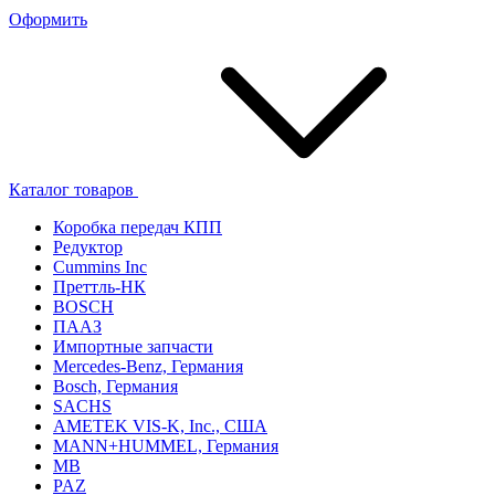
Оформить
Каталог товаров
Коробка передач КПП
Редуктор
Cummins Inc
Преттль-НК
BOSCH
ПААЗ
Импортные запчасти
Mercedes-Benz, Германия
Bosch, Германия
SACHS
AMETEK VIS-K, Inc., США
MANN+HUMMEL, Германия
MB
PAZ