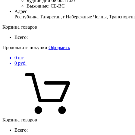
Будние дни
08:00-17:00
Выходные:
СБ-ВС
Адрес
Республика Татарстан, г.Набережные Челны, Транспортны
Корзина товаров
Всего:
Продолжить покупки
Оформить
0
шт.
0
руб.
Корзина товаров
Всего: