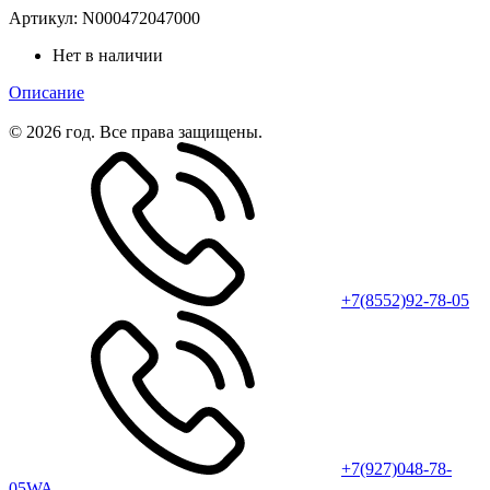
Артикул:
N000472047000
Нет в наличии
Описание
© 2026 год. Все права защищены.
+7(8552)92-78-05
+7(927)048-78-
05WA