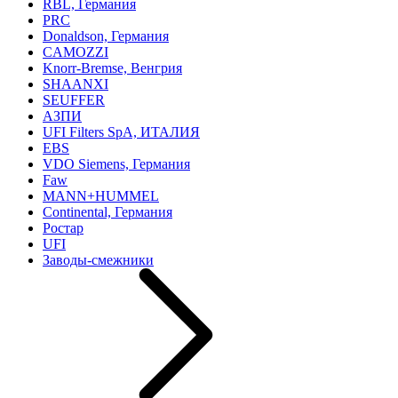
RBL, Германия
PRC
Donaldson, Германия
CAMOZZI
Knorr-Bremse, Венгрия
SHAANXI
SEUFFER
АЗПИ
UFI Filters SpA, ИТАЛИЯ
EBS
VDO Siemens, Германия
Faw
MANN+HUMMEL
Continental, Германия
Ростар
UFI
Заводы-смежники