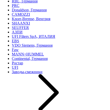
RBL, Германия
PRC
Donaldson, Германия
CAMOZZI
Knorr-Bremse, Венгрия
SHAANXI
SEUFFER
АЗПИ
UFI Filters SpA, ИТАЛИЯ
EBS
VDO Siemens, Германия
Faw
MANN+HUMMEL
Continental, Германия
Ростар
UFI
Заводы-смежники