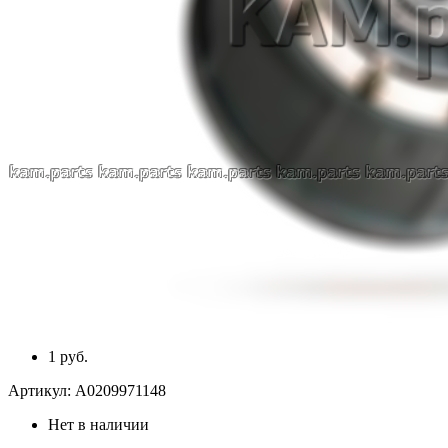
1 руб.
Артикул:
A0209971148
Нет в наличии