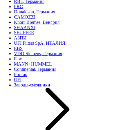
RBL, Германия
PRC
Donaldson, Германия
CAMOZZI
Knorr-Bremse, Венгрия
SHAANXI
SEUFFER
АЗПИ
UFI Filters SpA, ИТАЛИЯ
EBS
VDO Siemens, Германия
Faw
MANN+HUMMEL
Continental, Германия
Ростар
UFI
Заводы-смежники