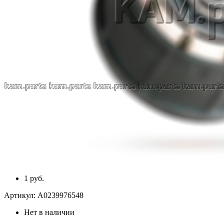
1 руб.
Артикул:
A0239976548
Нет в наличии