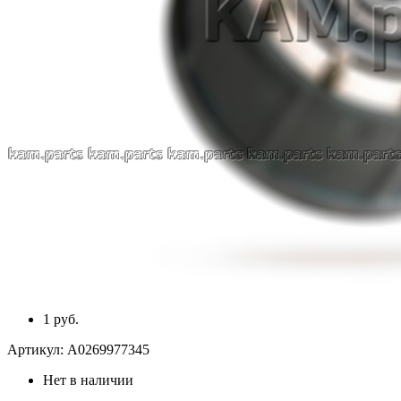
1 руб.
Артикул:
A0269977345
Нет в наличии