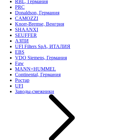
RBL, Германия
PRC
Donaldson, Германия
CAMOZZI
Knorr-Bremse, Венгрия
SHAANXI
SEUFFER
АЗПИ
UFI Filters SpA, ИТАЛИЯ
EBS
VDO Siemens, Германия
Faw
MANN+HUMMEL
Continental, Германия
Ростар
UFI
Заводы-смежники