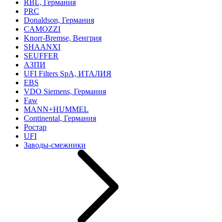
RBL, Германия
PRC
Donaldson, Германия
CAMOZZI
Knorr-Bremse, Венгрия
SHAANXI
SEUFFER
АЗПИ
UFI Filters SpA, ИТАЛИЯ
EBS
VDO Siemens, Германия
Faw
MANN+HUMMEL
Continental, Германия
Ростар
UFI
Заводы-смежники