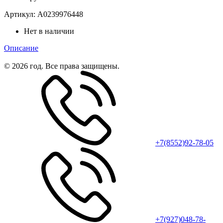
Артикул:
A0239976448
Нет в наличии
Описание
© 2026 год. Все права защищены.
+7(8552)92-78-05
+7(927)048-78-