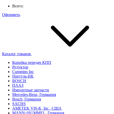
Всего:
Оформить
Каталог товаров
Коробка передач КПП
Редуктор
Cummins Inc
Преттль-НК
BOSCH
ПААЗ
Импортные запчасти
Mercedes-Benz, Германия
Bosch, Германия
SACHS
AMETEK VIS-K, Inc., США
MANN+HUMMEL, Германия