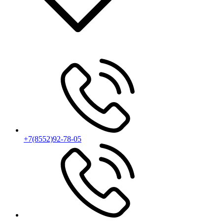
+7(8552)92-78-05