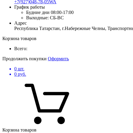
+7(927)048-78-05WA
График работы
Будние дни
08:00-17:00
Выходные:
СБ-ВС
Адрес
Республика Татарстан, г.Набережные Челны, Транспортны
Корзина товаров
Всего:
Продолжить покупки
Оформить
0
шт.
0
руб.
Корзина товаров