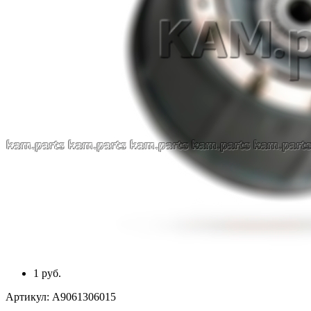
1 руб.
Артикул:
A9061306015