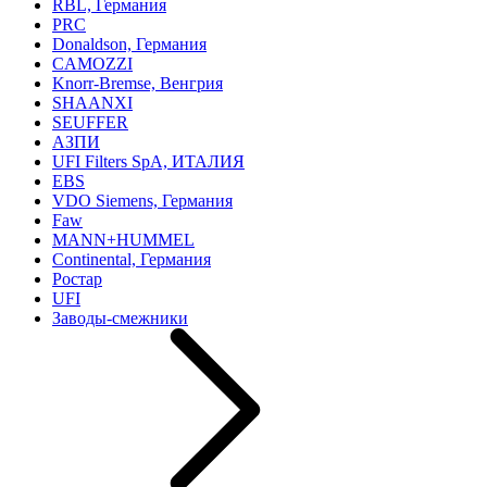
RBL, Германия
PRC
Donaldson, Германия
CAMOZZI
Knorr-Bremse, Венгрия
SHAANXI
SEUFFER
АЗПИ
UFI Filters SpA, ИТАЛИЯ
EBS
VDO Siemens, Германия
Faw
MANN+HUMMEL
Continental, Германия
Ростар
UFI
Заводы-смежники