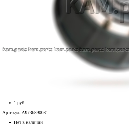
1 руб.
Артикул:
A9736890031
Нет в наличии