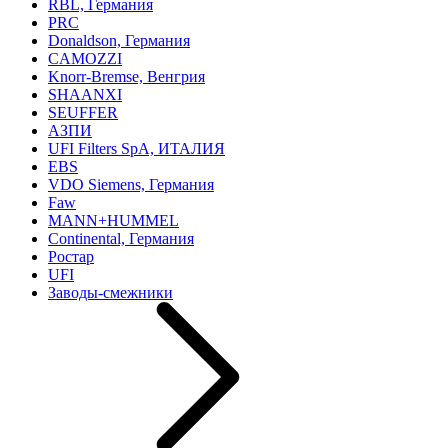
RBL, Германия
PRC
Donaldson, Германия
CAMOZZI
Knorr-Bremse, Венгрия
SHAANXI
SEUFFER
АЗПИ
UFI Filters SpA, ИТАЛИЯ
EBS
VDO Siemens, Германия
Faw
MANN+HUMMEL
Continental, Германия
Ростар
UFI
Заводы-смежники