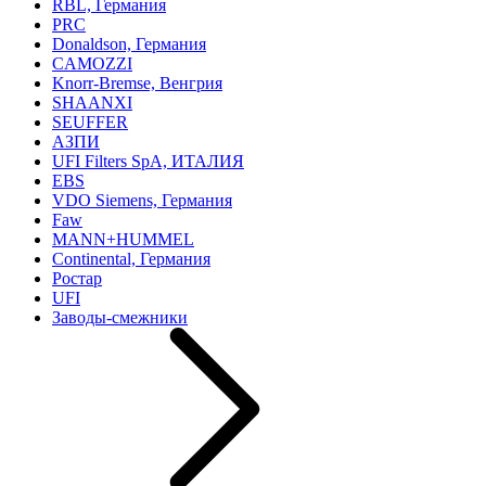
RBL, Германия
PRC
Donaldson, Германия
CAMOZZI
Knorr-Bremse, Венгрия
SHAANXI
SEUFFER
АЗПИ
UFI Filters SpA, ИТАЛИЯ
EBS
VDO Siemens, Германия
Faw
MANN+HUMMEL
Continental, Германия
Ростар
UFI
Заводы-смежники