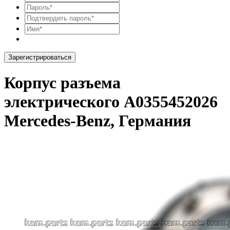
Зарегистрироваться
Корпус разъема
электрического A0355452026
Mercedes-Benz, Германия