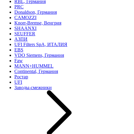
RBL, Германия
PRC
Donaldson, Германия
CAMOZZI
Knorr-Bremse, Венгрия
SHAANXI
SEUFFER
АЗПИ
UFI Filters SpA, ИТАЛИЯ
EBS
VDO Siemens, Германия
Faw
MANN+HUMMEL
Continental, Германия
Ростар
UFI
Заводы-смежники