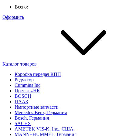
Всего:
Оформить
Каталог товаров
Коробка передач КПП
Редуктор
Cummins Inc
Преттль-НК
BOSCH
ПААЗ
Импортные запчасти
Mercedes-Benz, Германия
Bosch, Германия
SACHS
AMETEK VIS-K, Inc., США
MANN+HUMMEL, Германия