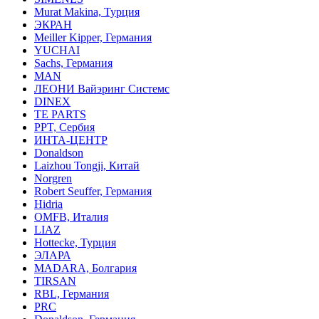
Murat Makina, Турция
ЭКРАН
Meiller Kipper, Германия
YUCHAI
Sachs, Германия
MAN
ЛЕОНИ Вайэринг Системс
DINEX
TE PARTS
PPT, Сербия
ИНТА-ЦЕНТР
Donaldson
Laizhou Tongji, Китай
Norgren
Robert Seuffer, Германия
Hidria
OMFB, Италия
LIAZ
Hottecke, Турция
ЭЛАРА
MADARA, Болгария
TIRSAN
RBL, Германия
PRC