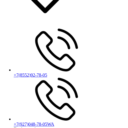
+7(8552)92-78-05
+7(927)048-78-05WA