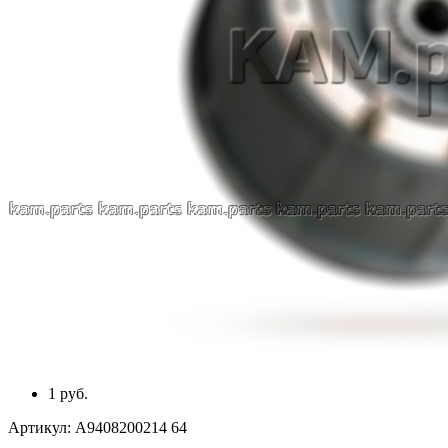
1 руб.
Артикул:
A9408200214 64