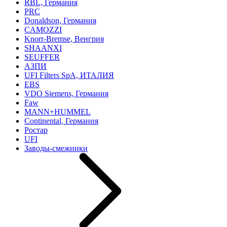
RBL, Германия
PRC
Donaldson, Германия
CAMOZZI
Knorr-Bremse, Венгрия
SHAANXI
SEUFFER
АЗПИ
UFI Filters SpA, ИТАЛИЯ
EBS
VDO Siemens, Германия
Faw
MANN+HUMMEL
Continental, Германия
Ростар
UFI
Заводы-смежники