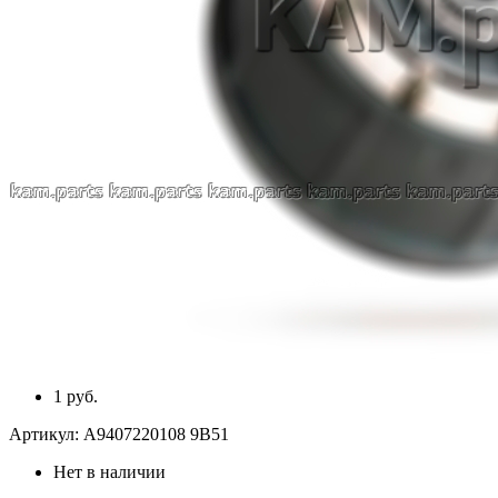
1 руб.
Артикул:
A9407220108 9B51
Нет в наличии