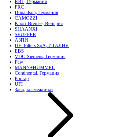
RBL, Германия
PRC
Donaldson, Германия
CAMOZZI
Knorr-Bremse, Венгрия
SHAANXI
SEUFFER
АЗПИ
UFI Filters SpA, ИТАЛИЯ
EBS
VDO Siemens, Германия
Faw
MANN+HUMMEL
Continental, Германия
Ростар
UFI
Заводы-смежники