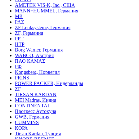
AMETEK VIS-K, Inc., США
MANN+HUMMEL, Германия
MB
PAZ
ZF Lenksysteme, Германия
ZF, Германия
PPT
HTP
Borg Warner, Германия
WABCO, Австрия
ПАО КАМАΣ
РФ
Kongsberg, Норвегия
PRINS
POWER PACKER, Нидерланды
ZF
TIRSAN KARDAN
MEI Madras, Индия
CONTINENTAL
Прогресс Аутокуча
GWB, Германия
CUMMINS
КОРА
Tirsan Kardan, Турция