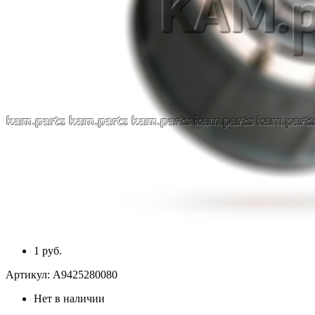
1 руб.
Артикул:
A9425280080
Нет в наличии