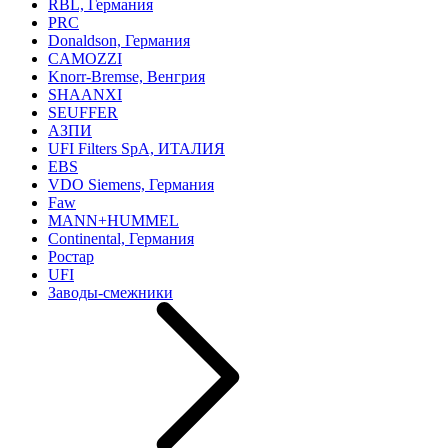
RBL, Германия
PRC
Donaldson, Германия
CAMOZZI
Knorr-Bremse, Венгрия
SHAANXI
SEUFFER
АЗПИ
UFI Filters SpA, ИТАЛИЯ
EBS
VDO Siemens, Германия
Faw
MANN+HUMMEL
Continental, Германия
Ростар
UFI
Заводы-смежники