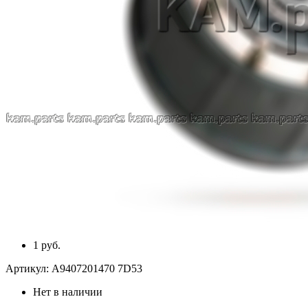
1 руб.
Артикул:
A9407201470 7D53
Нет в наличии