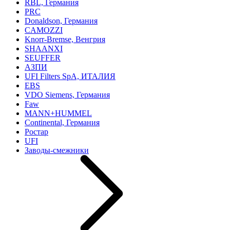
RBL, Германия
PRC
Donaldson, Германия
CAMOZZI
Knorr-Bremse, Венгрия
SHAANXI
SEUFFER
АЗПИ
UFI Filters SpA, ИТАЛИЯ
EBS
VDO Siemens, Германия
Faw
MANN+HUMMEL
Continental, Германия
Ростар
UFI
Заводы-смежники