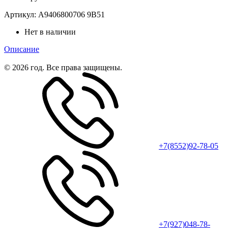
Артикул:
A9406800706 9B51
Нет в наличии
Описание
© 2026 год. Все права защищены.
+7(8552)92-78-05
+7(927)048-78-