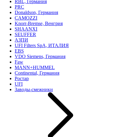
RBL, Германия
PRC
Donaldson, Германия
CAMOZZI
Knorr-Bremse, Венгрия
SHAANXI
SEUFFER
АЗПИ
UFI Filters SpA, ИТАЛИЯ
EBS
VDO Siemens, Германия
Faw
MANN+HUMMEL
Continental, Германия
Ростар
UFI
Заводы-смежники