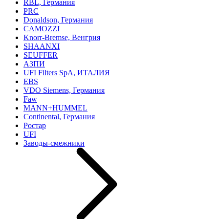
RBL, Германия
PRC
Donaldson, Германия
CAMOZZI
Knorr-Bremse, Венгрия
SHAANXI
SEUFFER
АЗПИ
UFI Filters SpA, ИТАЛИЯ
EBS
VDO Siemens, Германия
Faw
MANN+HUMMEL
Continental, Германия
Ростар
UFI
Заводы-смежники