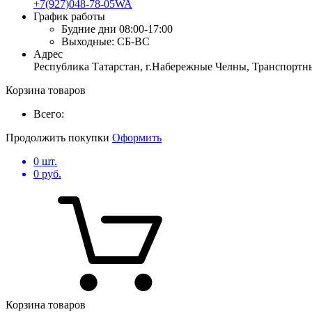
+7(927)048-78-05WA
График работы
Будние дни
08:00-17:00
Выходные:
СБ-ВС
Адрес
Республика Татарстан, г.Набережные Челны, Транспортны
Корзина товаров
Всего:
Продолжить покупки
Оформить
0
шт.
0
руб.
Корзина товаров