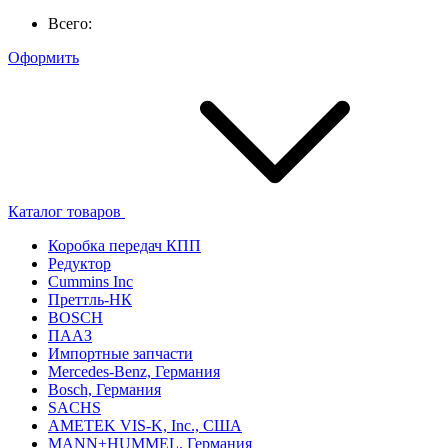
Всего:
Оформить
Каталог товаров
Коробка передач КПП
Редуктор
Cummins Inc
Преттль-НК
BOSCH
ПААЗ
Импортные запчасти
Mercedes-Benz, Германия
Bosch, Германия
SACHS
AMETEK VIS-K, Inc., США
MANN+HUMMEL, Германия