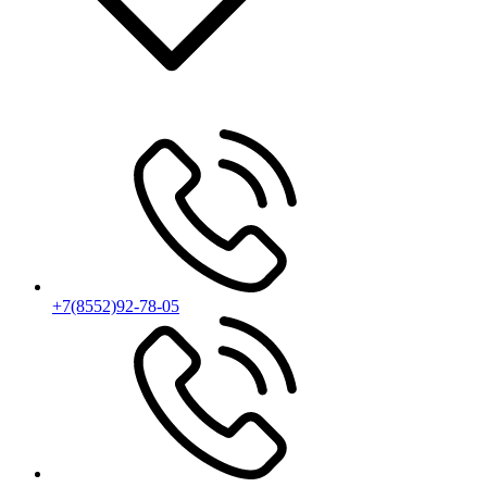
+7(8552)92-78-05