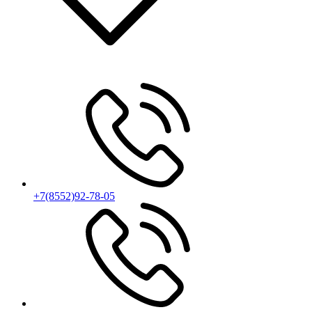
+7(8552)92-78-05