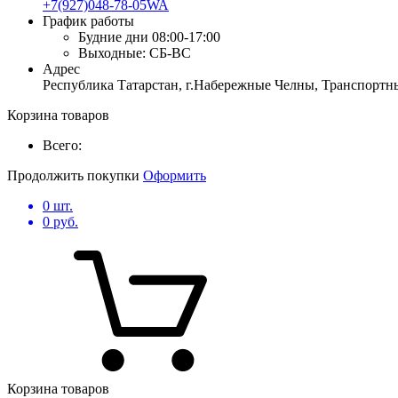
+7(927)048-78-05WA
График работы
Будние дни
08:00-17:00
Выходные:
СБ-ВС
Адрес
Республика Татарстан, г.Набережные Челны, Транспортны
Корзина товаров
Всего:
Продолжить покупки
Оформить
0
шт.
0
руб.
Корзина товаров