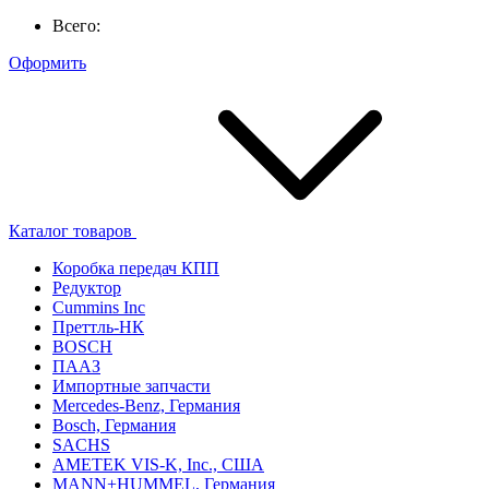
Всего:
Оформить
Каталог товаров
Коробка передач КПП
Редуктор
Cummins Inc
Преттль-НК
BOSCH
ПААЗ
Импортные запчасти
Mercedes-Benz, Германия
Bosch, Германия
SACHS
AMETEK VIS-K, Inc., США
MANN+HUMMEL, Германия