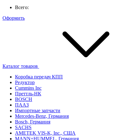
Всего:
Оформить
Каталог товаров
Коробка передач КПП
Редуктор
Cummins Inc
Преттль-НК
BOSCH
ПААЗ
Импортные запчасти
Mercedes-Benz, Германия
Bosch, Германия
SACHS
AMETEK VIS-K, Inc., США
MANN+HUMMEL, Германия