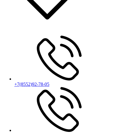
+7(8552)92-78-05