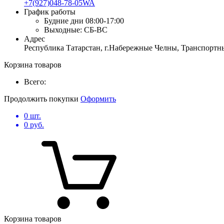
+7(927)048-78-05WA
График работы
Будние дни
08:00-17:00
Выходные:
СБ-ВС
Адрес
Республика Татарстан, г.Набережные Челны, Транспортны
Корзина товаров
Всего:
Продолжить покупки
Оформить
0
шт.
0
руб.
Корзина товаров