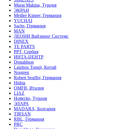
Murat Makina, Турция
ЭКРАН
Meiller Kipper, Германия
YUCHAI
Sachs, Германия
MAN
ЛЕОНИ Вайэринг Системс
DINEX
TE PARTS
PPT, Сербия
ИНТА-ЦЕНТР
Donaldson
Laizhou Tongji, Китай
Norgren
Robert Seuffer, Германия
Hidria
OMFB, Италия
LIAZ
Hottecke, Турция
ЭЛАРА
MADARA, Болгария
TIRSAN
RBL, Германия
PRC