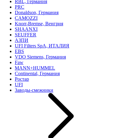
RBL, Германия
PRC
Donaldson, Германия
CAMOZZI
Knorr-Bremse, Венгрия
SHAANXI
SEUFFER
АЗПИ
UFI Filters SpA, ИТАЛИЯ
EBS
VDO Siemens, Германия
Faw
MANN+HUMMEL
Continental, Германия
Ростар
UFI
Заводы-смежники