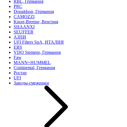
RBL, Германия
PRC
Donaldson, Германия
CAMOZZI
Knorr-Bremse, Венгрия
SHAANXI
SEUFFER
АЗПИ
UFI Filters SpA, ИТАЛИЯ
EBS
VDO Siemens, Германия
Faw
MANN+HUMMEL
Continental, Германия
Ростар
UFI
Заводы-смежники