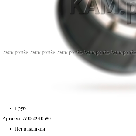
1 руб.
Артикул:
A9060910580
Нет в наличии