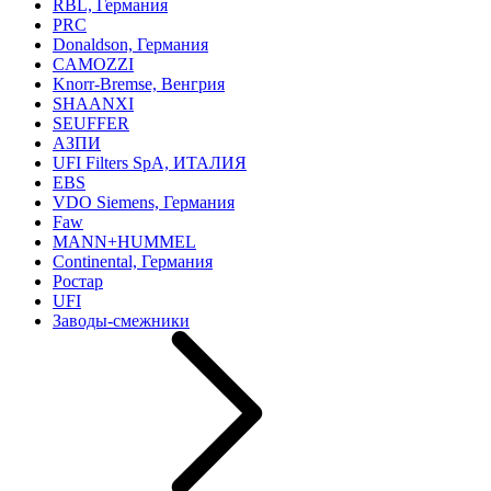
RBL, Германия
PRC
Donaldson, Германия
CAMOZZI
Knorr-Bremse, Венгрия
SHAANXI
SEUFFER
АЗПИ
UFI Filters SpA, ИТАЛИЯ
EBS
VDO Siemens, Германия
Faw
MANN+HUMMEL
Continental, Германия
Ростар
UFI
Заводы-смежники