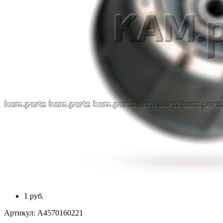
1 руб.
Артикул:
A4570160221