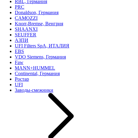
RBL, Германия
PRC
Donaldson, Германия
CAMOZZI
Knorr-Bremse, Венгрия
SHAANXI
SEUFFER
АЗПИ
UFI Filters SpA, ИТАЛИЯ
EBS
VDO Siemens, Германия
Faw
MANN+HUMMEL
Continental, Германия
Ростар
UFI
Заводы-смежники