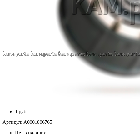
1 руб.
Артикул:
A0001806765
Нет в наличии