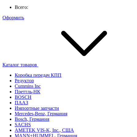
Всего:
Оформить
Каталог товаров
Коробка передач КПП
Редуктор
Cummins Inc
Преттль-НК
BOSCH
ПААЗ
Импортные запчасти
Mercedes-Benz, Германия
Bosch, Германия
SACHS
AMETEK VIS-K, Inc., США
MANN+HUMMEL, Германия