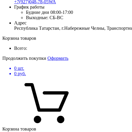
+7(927)048-78-05WA
График работы
Будние дни
08:00-17:00
Выходные:
СБ-ВС
Адрес
Республика Татарстан, г.Набережные Челны, Транспортны
Корзина товаров
Всего:
Продолжить покупки
Оформить
0
шт.
0
руб.
Корзина товаров