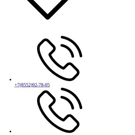
+7(8552)92-78-05