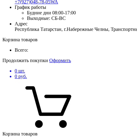
+7(927)048-78-05WA
График работы
Будние дни
08:00-17:00
Выходные:
СБ-ВС
Адрес
Республика Татарстан, г.Набережные Челны, Транспортны
Корзина товаров
Всего:
Продолжить покупки
Оформить
0
шт.
0
руб.
Корзина товаров