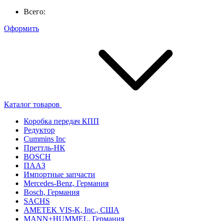
Всего:
Оформить
Каталог товаров
Коробка передач КПП
Редуктор
Cummins Inc
Преттль-НК
BOSCH
ПААЗ
Импортные запчасти
Mercedes-Benz, Германия
Bosch, Германия
SACHS
AMETEK VIS-K, Inc., США
MANN+HUMMEL, Германия