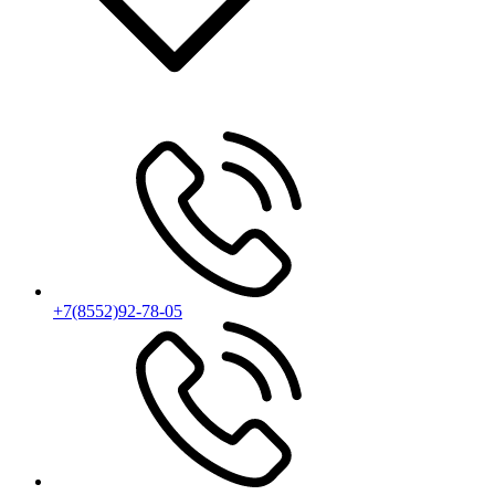
+7(8552)92-78-05