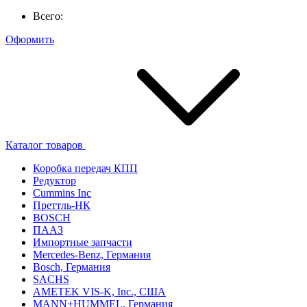
Всего:
Оформить
Каталог товаров
Коробка передач КПП
Редуктор
Cummins Inc
Преттль-НК
BOSCH
ПААЗ
Импортные запчасти
Mercedes-Benz, Германия
Bosch, Германия
SACHS
AMETEK VIS-K, Inc., США
MANN+HUMMEL, Германия