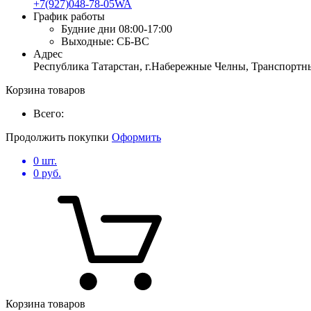
+7(927)048-78-05WA
График работы
Будние дни
08:00-17:00
Выходные:
СБ-ВС
Адрес
Республика Татарстан, г.Набережные Челны, Транспортны
Корзина товаров
Всего:
Продолжить покупки
Оформить
0
шт.
0
руб.
Корзина товаров