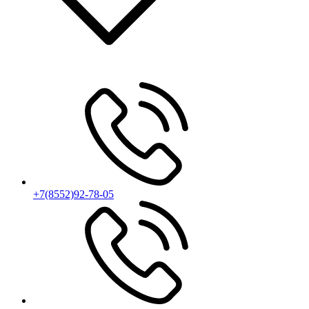
+7(8552)92-78-05