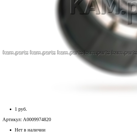
1 руб.
Артикул:
A0009974820
Нет в наличии