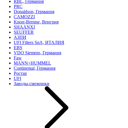
RBL, Германия
PRC
Donaldson, Германия
CAMOZZI
Knorr-Bremse, Венгрия
SHAANXI
SEUFFER
АЗПИ
UFI Filters SpA, ИТАЛИЯ
EBS
VDO Siemens, Германия
Faw
MANN+HUMMEL
Continental, Германия
Ростар
UFI
Заводы-смежники