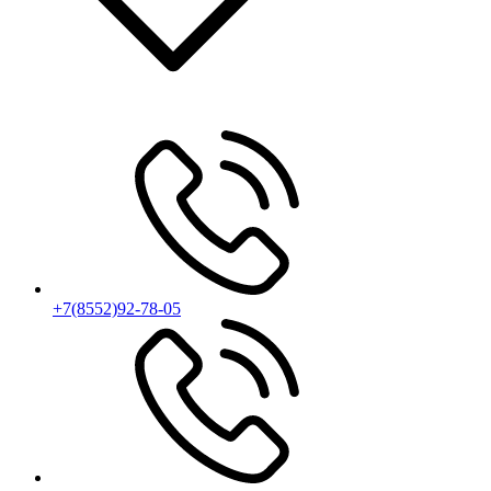
+7(8552)92-78-05