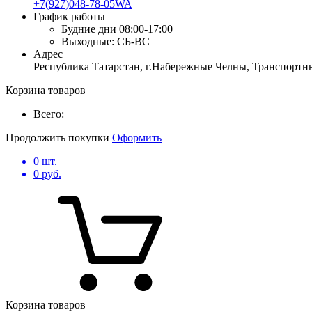
+7(927)048-78-05WA
График работы
Будние дни
08:00-17:00
Выходные:
СБ-ВС
Адрес
Республика Татарстан, г.Набережные Челны, Транспортны
Корзина товаров
Всего:
Продолжить покупки
Оформить
0
шт.
0
руб.
Корзина товаров