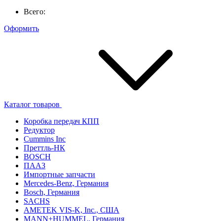
Всего:
Оформить
Каталог товаров
Коробка передач КПП
Редуктор
Cummins Inc
Преттль-НК
BOSCH
ПААЗ
Импортные запчасти
Mercedes-Benz, Германия
Bosch, Германия
SACHS
AMETEK VIS-K, Inc., США
MANN+HUMMEL, Германия