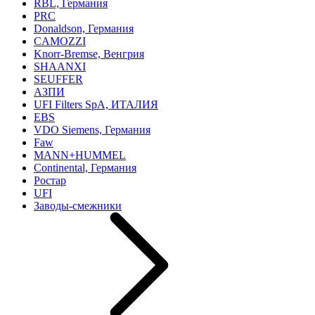
RBL, Германия
PRC
Donaldson, Германия
CAMOZZI
Knorr-Bremse, Венгрия
SHAANXI
SEUFFER
АЗПИ
UFI Filters SpA, ИТАЛИЯ
EBS
VDO Siemens, Германия
Faw
MANN+HUMMEL
Continental, Германия
Ростар
UFI
Заводы-смежники