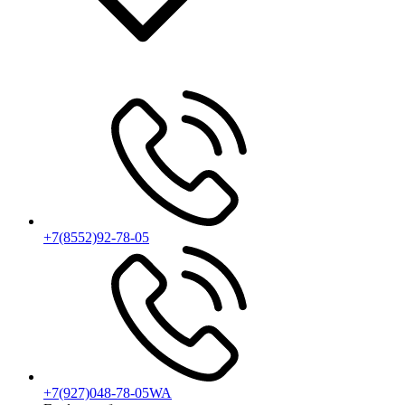
+7(8552)92-78-05
+7(927)048-78-05WA