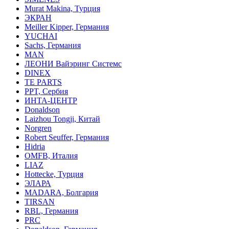
Murat Makina, Турция
ЭКРАН
Meiller Kipper, Германия
YUCHAI
Sachs, Германия
MAN
ЛЕОНИ Вайэринг Системс
DINEX
TE PARTS
PPT, Сербия
ИНТА-ЦЕНТР
Donaldson
Laizhou Tongji, Китай
Norgren
Robert Seuffer, Германия
Hidria
OMFB, Италия
LIAZ
Hottecke, Турция
ЭЛАРА
MADARA, Болгария
TIRSAN
RBL, Германия
PRC