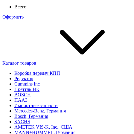
Всего:
Оформить
Каталог товаров
Коробка передач КПП
Редуктор
Cummins Inc
Преттль-НК
BOSCH
ПААЗ
Импортные запчасти
Mercedes-Benz, Германия
Bosch, Германия
SACHS
AMETEK VIS-K, Inc., США
MANN+HUMMEL, Германия